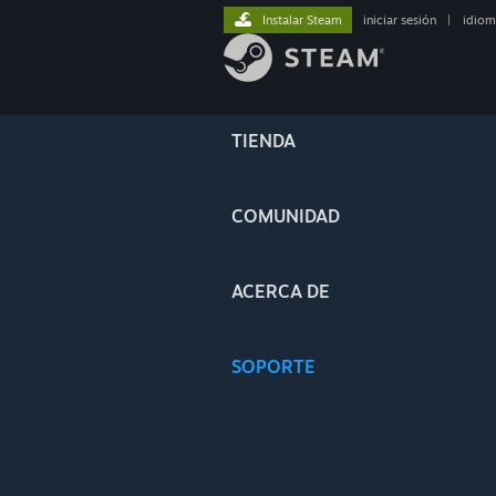
Instalar Steam
iniciar sesión
|
idiom
TIENDA
COMUNIDAD
ACERCA DE
SOPORTE