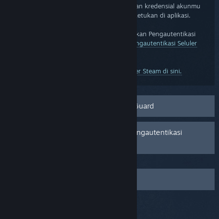
Pilihan lainnya adalah dengan memasukkan kredensial akunmu
dan mengonfirmasikannya dengan satu ketukan di aplikasi.
Jika kamu mengalami kendala menggunakan Pengautentikasi
Seluler Steam Guard, silakan lihat
FAQ Pengautentikasi Seluler
Steam Guard
kami untuk troubleshoot.
Pelajari lebih lanjut tentang Aplikasi Seluler Steam di sini.
FAQ Pengautentikasi Seluler Steam Guard
Saya menghapus atau kehilangan Pengautentikasi
Seluler Steam Guard
Saya mengalami kendala yang lain