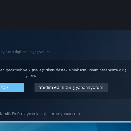
ayıcımla ilgili sorun yaşıyorum
n geçirmek ve kişiselleştirilmiş destek almak için Steam hesabınıza giriş
yapın.
 Yap
Yardım edin! Giriş yapamıyorum
imlik Doğrulayıcımla ilgili sorun yaşıyorum