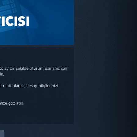
CISI
kolay bir şekilde oturum açmanız için
ir.
atif olarak, hesap bilgilerinizi
mize göz atın.