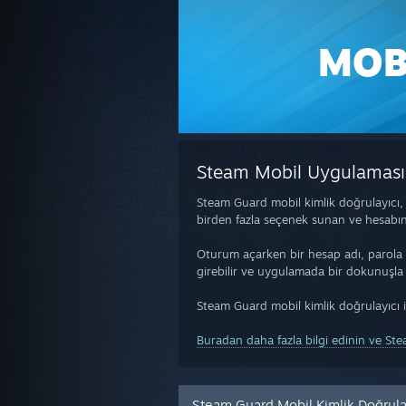
MOB
Steam Mobil Uygulaması 
Steam Guard mobil kimlik doğrulayıcı, 
birden fazla seçenek sunan ve hesabını
Oturum açarken bir hesap adı, parola v
girebilir ve uygulamada bir dokunuşla k
Steam Guard mobil kimlik doğrulayıcı il
Buradan daha fazla bilgi edinin ve Ste
Steam Guard Mobil Kimlik Doğrula