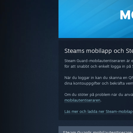
M
Steams mobilapp och St
Steam Guard-mobilautentiseraren är en
för att snabbt och enkelt logga in p
När du loggar in kan du skanna en QR-
dina kontouppgifter och bekräfta vem
Om du stöter på problem när du anvä
mobilautentiseraren
.
Läs mer och ladda ner Steam-mobilap
Steam Guards mobilautentiserare -