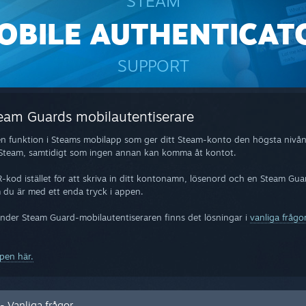
STEAM
OBILE AUTHENTICAT
SUPPORT
eam Guards mobilautentiserare
 funktion i Steams mobilapp som ger ditt Steam-konto den högsta nivån a
å Steam, samtidigt som ingen annan kan komma åt kontot.
kod istället för att skriva in ditt kontonamn, lösenord och en Steam Gua
 du är med ett enda tryck i appen.
nder Steam Guard-mobilautentiseraren finns det lösningar i
vanliga fråg
pen här.
 Vanliga frågor