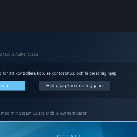
 Mobile Authenticator
för att kontrollera köp, se kontostatus, och få personlig hjälp.
Steam
Hjälp, jag kan inte logga in
 med min Steam Guard Mobile Authenticator