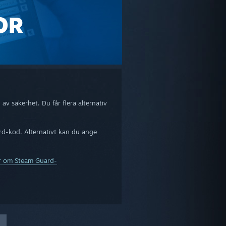
OR
v säkerhet. Du får flera alternativ
rd-kod. Alternativt kan du ange
or om Steam Guard-