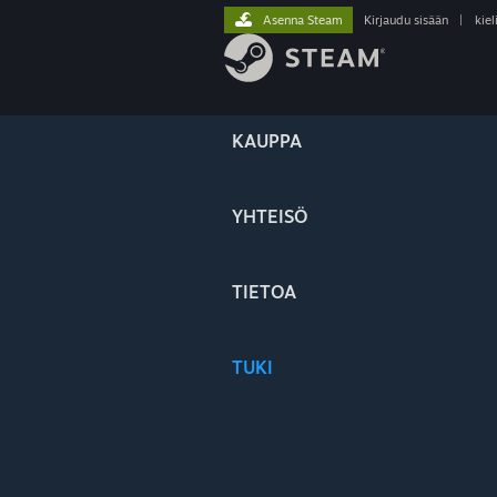
Asenna Steam
Kirjaudu sisään
|
kiel
KAUPPA
YHTEISÖ
TIETOA
TUKI