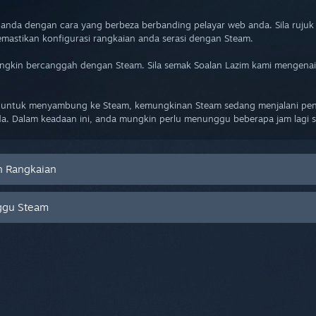
anda dengan cara yang berbeza berbanding pelayar web anda. Sila rujuk
astikan konfigurasi rangkaian anda serasi dengan Steam.
ngkin bercanggah dengan Steam. Sila semak Soalan Lazim kami mengen
 untuk menyambung ke Steam, kemungkinan Steam sedang menjalani peny
da. Dalam keadaan ini, anda mungkin perlu menunggu beberapa jam lagi
n Rangkaian
ggu Steam