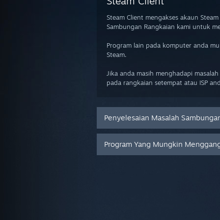
Steam Client
Steam Client mengakses akaun Steam 
Sambungan Rangkaian kami untuk mem
Program lain pada komputer anda mu
Steam.
Jika anda masih menghadapi masalah
pada rangkaian setempat atau ISP an
Penyelesaian Masalah Sambunga
Program Yang Mungkin Menggan