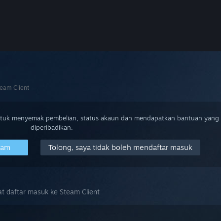
team Client
ntuk menyemak pembelian, status akaun dan mendapatkan bantuan yang
diperibadikan.
eam
Tolong, saya tidak boleh mendaftar masuk
at daftar masuk ke Steam Client