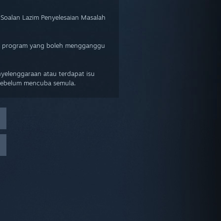
 Soalan Lazim Penyelesaian Masalah
ai program yang boleh mengganggu
elenggaraan atau terdapat isu
 sebelum mencuba semula.