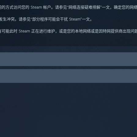
同的方式访问您的 Steam 帐户。请参见“网络连接疑难排解”一文，确定您的网络配
发生冲突。请参见“部分程序可能会干扰 Steam”一文。
么有可能此时 Steam 正在进行维护，或是您的本地网络或是因特网提供商出现