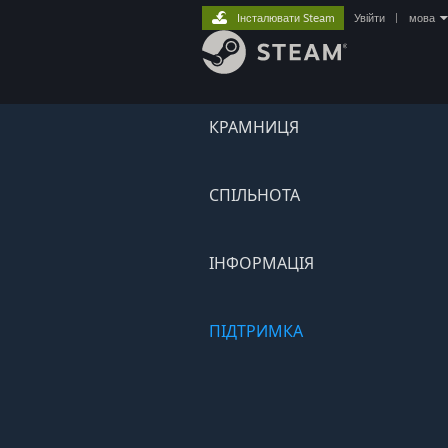
Інсталювати Steam
Увійти
|
мова
КРАМНИЦЯ
СПІЛЬНОТА
ІНФОРМАЦІЯ
ПІДТРИМКА