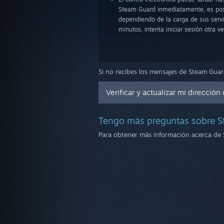
Steam Guard inmediatamente, es posi
dependiendo de la carga de sus servi
minutos, intenta iniciar sesión otra 
Si no recibes los mensajes de Steam Guard
Verificar y actualizar mi dirección
Tengo más preguntas sobre 
Para obtener más información acerca de 