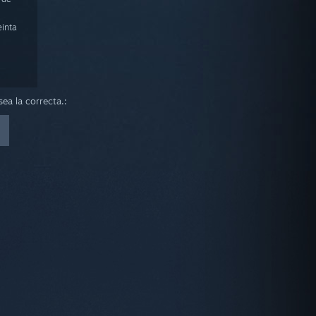
einta
ea la correcta.: