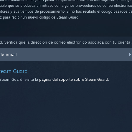
ble que se produzca un retraso con algunos proveedores de correo electrónico
dores y sus tiempos de procesamiento. Si no has recibido el código pasados tr
vez para recibir un nuevo código de Steam Guard.
, verifica que la dirección de correo electrónico asociada con tu cuenta s
 de email
Steam Guard
Steam Guard, visita la
página del soporte sobre Steam Guard
.