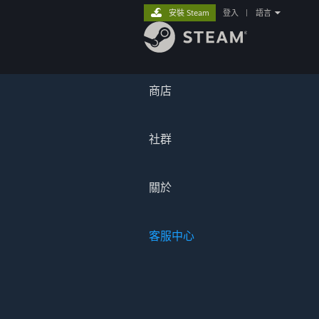
安裝 Steam
登入
|
語言
商店
社群
關於
客服中心