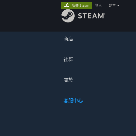
安裝 Steam
登入
|
語言
商店
社群
關於
客服中心