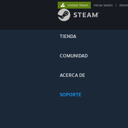
Instalar Steam
iniciar sesión
|
idiom
TIENDA
COMUNIDAD
ACERCA DE
SOPORTE