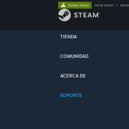
Instalar Steam
iniciar sesión
|
idiom
TIENDA
COMUNIDAD
ACERCA DE
SOPORTE