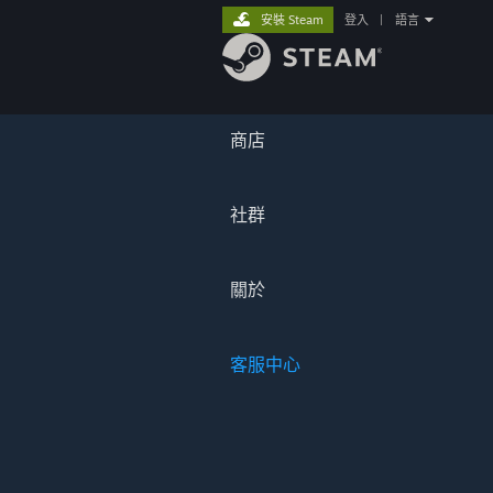
安裝 Steam
登入
|
語言
商店
社群
關於
客服中心