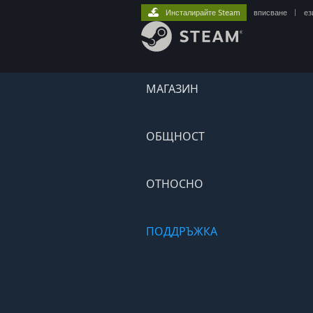
Инсталирайте Steam
вписване
|
ез
МАГАЗИН
ОБЩНОСТ
ОТНОСНО
ПОДДРЪЖКА