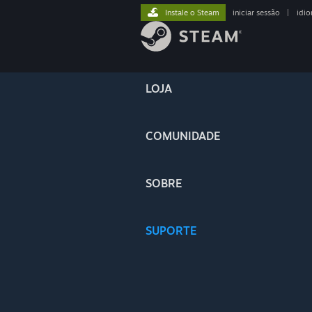
Instale o Steam
iniciar sessão
|
idi
LOJA
COMUNIDADE
SOBRE
SUPORTE