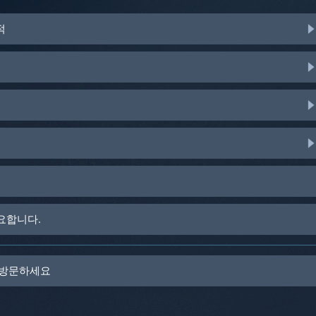
적
요합니다.
을 방문하세요