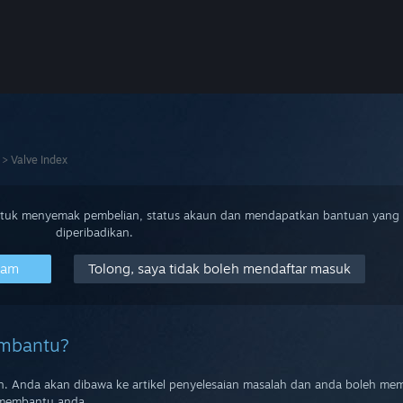
>
Valve Index
ntuk menyemak pembelian, status akaun dan mendapatkan bantuan yang
diperibadikan.
eam
Tolong, saya tidak boleh mendaftar masuk
embantu?
alah. Anda akan dibawa ke artikel penyelesaian masalah dan anda boleh me
membantu anda.