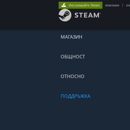
Инсталирайте Steam
вписване
|
ез
МАГАЗИН
ОБЩНОСТ
ОТНОСНО
ПОДДРЪЖКА